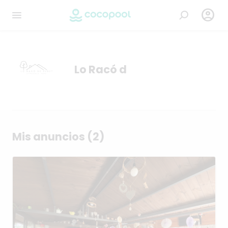

Lo Racó d
Mis anuncios (2)