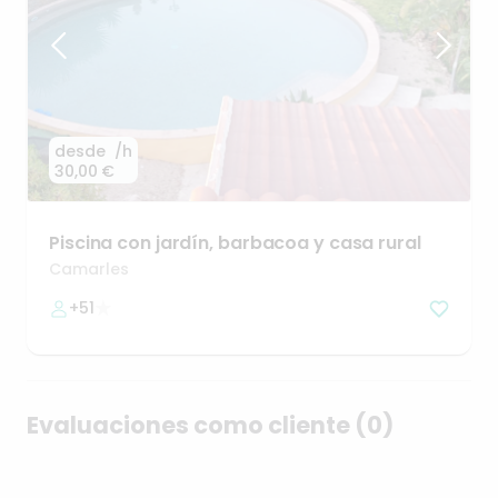
desde
/h
30,00 €
Piscina
con
jardín
​,​
barbacoa
y
casa
rural
Camarles
+51
Evaluaciones como cliente (0)