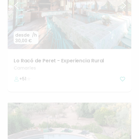
desde
/h
30,00 €
Lo
Racó
de
Peret
-
Experiencia
Rural
Camarles
+51