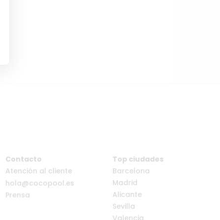
Contacto
Top ciudades
Atención al cliente
Barcelona
Madrid
hola@cocopool.es
Alicante
Prensa
Sevilla
Valencia