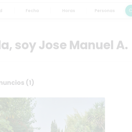
Fecha
Horas
Personas
Bus
la, soy Jose Manuel A.
nuncios (1)