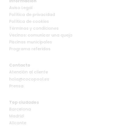
Información
Aviso Legal
Política de privacidad
Política de cookies
Términos y condiciones
Vecinos: comunicar una queja
Piscinas municipales
Programa referidos
Contacto
Atención al cliente
hola@cocopool.es
Prensa
Top ciudades
Barcelona
Madrid
Alicante