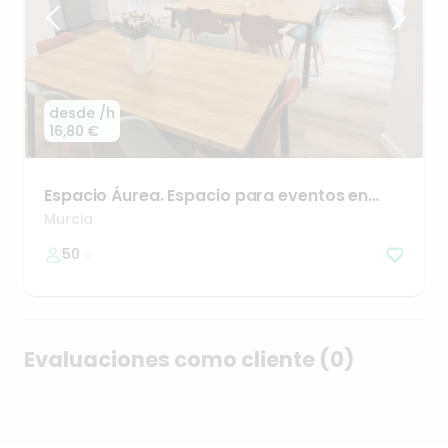
desde
/h
16,80 €
Espacio
Áurea.
Espacio
para
eventos
en
Murcia
ciudad.
Murcia
50
Evaluaciones como cliente (0)