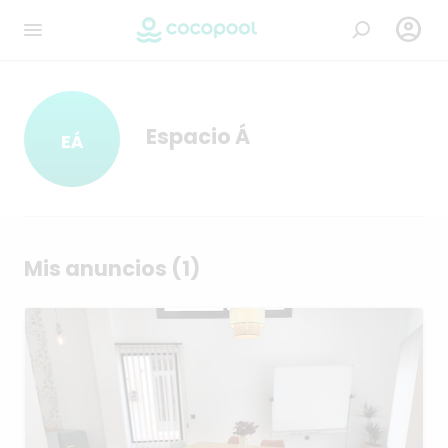

Espacio Á
EÁ
Mis anuncios (1)