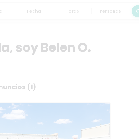
Fecha
Horas
Personas
Bus
a, soy Belen O.
nuncios (1)