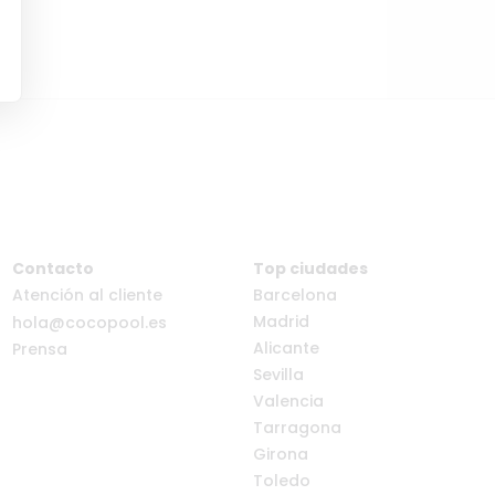
Contacto
Top ciudades
Atención al cliente
Barcelona
Madrid
hola@cocopool.es
Alicante
Prensa
Sevilla
Valencia
Tarragona
Girona
Toledo