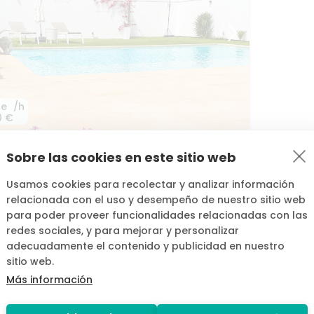
de
/h
0 €
Sobre las cookies en este sitio web
ástica
piscina
privada
en
Sevilla
a
Usamos cookies para recolectar y analizar información
relacionada con el uso y desempeño de nuestro sitio web
para poder proveer funcionalidades relacionadas con las
redes sociales, y para mejorar y personalizar
adecuadamente el contenido y publicidad en nuestro
sitio web.
Más información