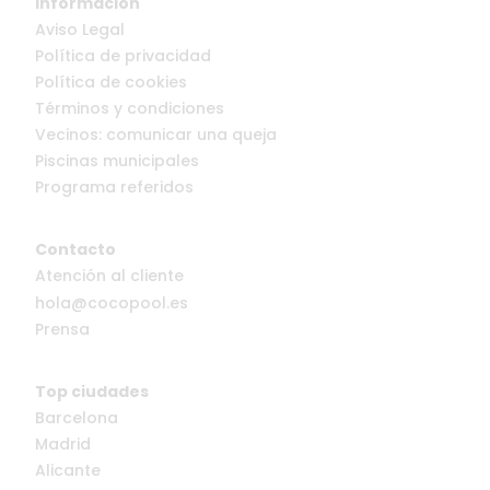
Información
Aviso Legal
Política de privacidad
Política de cookies
Términos y condiciones
Vecinos: comunicar una queja
Piscinas municipales
Programa referidos
Contacto
Atención al cliente
hola@cocopool.es
Prensa
Top ciudades
Barcelona
Madrid
Alicante