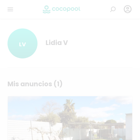

Lidia V
LV
Mis anuncios (1)