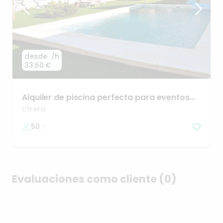
desde
/h
33,60 €
Alquiler
de
piscina
perfecta
para
eventos
familiares
Utrera
50
Evaluaciones como cliente (0)