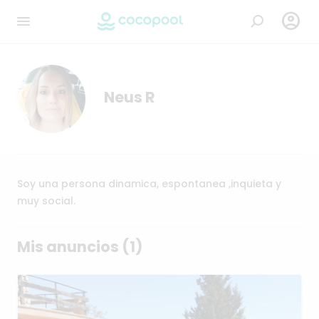

Neus R
Soy una persona dinamica, espontanea ,inquieta y
muy social.
Mis anuncios (1)