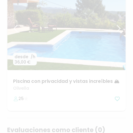
desde
/h
36,00 €
Piscina
con
privacidad
y
vistas
increíbles
🏔️
Olivella
25
Evaluaciones como cliente (0)