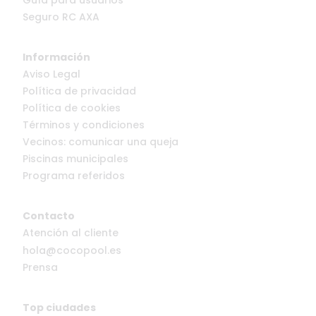
Guía para usuarios
Seguro RC AXA
Información
Aviso Legal
Política de privacidad
Política de cookies
Términos y condiciones
Vecinos: comunicar una queja
Piscinas municipales
Programa referidos
Contacto
Atención al cliente
hola@cocopool.es
Prensa
Top ciudades