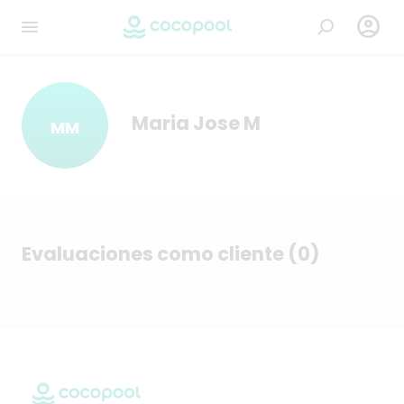

Maria Jose M
MM
Evaluaciones como cliente (0)