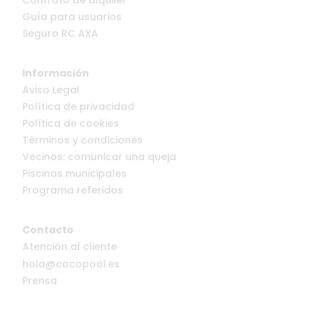
Contrato de alquiler
Guía para usuarios
Seguro RC AXA
Información
Aviso Legal
Política de privacidad
Política de cookies
Términos y condiciones
Vecinos: comunicar una queja
Piscinas municipales
Programa referidos
Contacto
Atención al cliente
hola@cocopool.es
Prensa