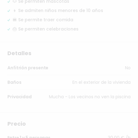
🐶 Se permiten mascotas
👦 Se admiten niños menores de 10 años
🍔 Se permite traer comida
🎂 Se permiten celebraciones
Detalles
No
Anfitrión presente
En el exterior de la vivienda
Baños
Mucha - Los vecinos no ven la piscina
Privacidad
Precio
30,00 € /h
Entre 1 y 5 personas