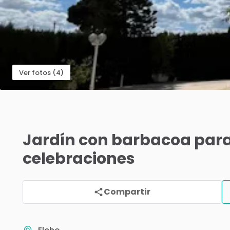
Ver fotos (4)
Jardín
con
barbacoa
par
celebraciones
Compartir