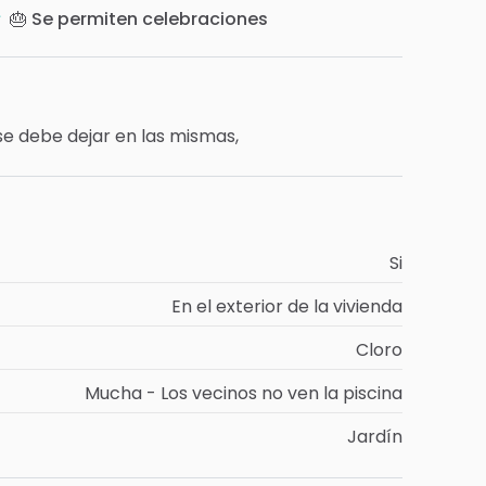
🎂 Se permiten celebraciones
se
debe
dejar
en
las
mismas,
Si
En el exterior de la vivienda
Cloro
Mucha - Los vecinos no ven la piscina
Jardín