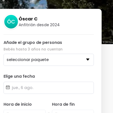
Óscar C
ÓC
Anfitrión desde 2024
Añade el grupo de personas
Bebés hasta 3 años no cuentan
seleccionar paquete
Elige una fecha
Fecha
Hora de inicio
Hora de fin
-