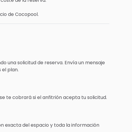
 coste de la reserva.
icio de Cocopool.
do una solicitud de reserva. Envía un mensaje
 el plan.
se te cobrará si el anfitrión acepta tu solicitud.
ón exacta del espacio y toda la información