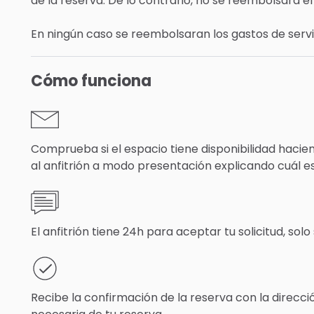
de la reserva. De lo contrario, no se reembolsará el
En ningún caso se reembolsaran los gastos de serv
Cómo funciona
Comprueba si el espacio tiene disponibilidad hacien
al anfitrión a modo presentación explicando cuál es
El anfitrión tiene 24h para aceptar tu solicitud, solo 
Recibe la confirmación de la reserva con la direcci