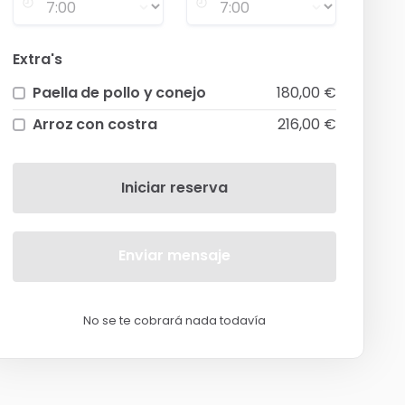
Extra's
Paella de pollo y conejo
180,00 €
Arroz con costra
216,00 €
Iniciar reserva
Enviar mensaje
No se te cobrará nada todavía