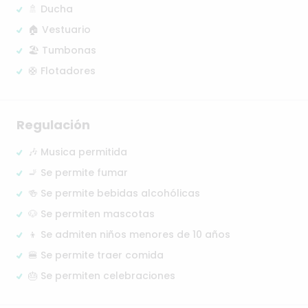
🚿 Ducha
🏠 Vestuario
🏖️ Tumbonas
🛟 Flotadores
Regulación
🎶 Musica permitida
🚬 Se permite fumar
🍻 Se permite bebidas alcohólicas
🐶 Se permiten mascotas
👦 Se admiten niños menores de 10 años
🍔 Se permite traer comida
🎂 Se permiten celebraciones