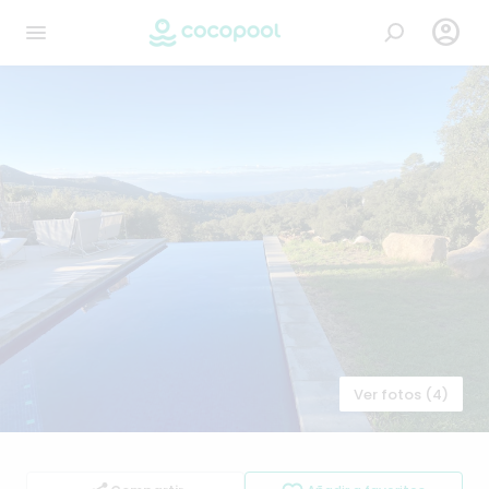

Ver fotos (4)