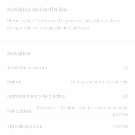
Detalles del anfitrión
Urbanización
Fontbona
(Llagostera),
situado
en
pleno
parque
natural
del
Massís
de
Cadiretes.
Detalles
Si
Anfitrión presente
En el exterior de la vivienda
Baños
Sal
Mantenimiento de piscina
Bastante - Es difícil que los vecinos vean la
Privacidad
piscina
Piscina
Tipo de espacio