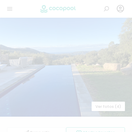

Ver fotos (4)