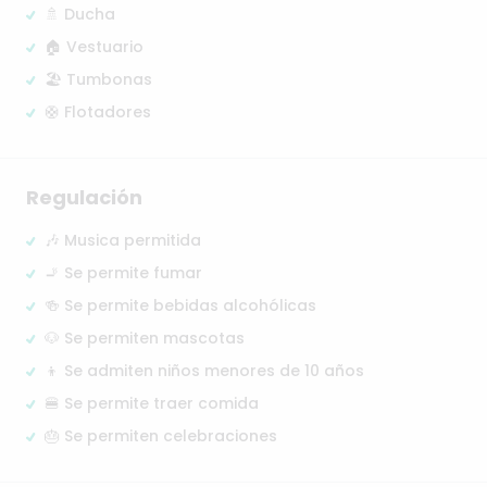
🚿 Ducha
🏠 Vestuario
🏖️ Tumbonas
🛟 Flotadores
Regulación
🎶 Musica permitida
🚬 Se permite fumar
🍻 Se permite bebidas alcohólicas
🐶 Se permiten mascotas
👦 Se admiten niños menores de 10 años
🍔 Se permite traer comida
🎂 Se permiten celebraciones