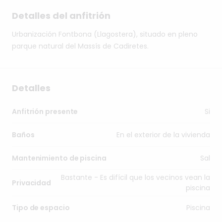
Detalles del anfitrión
Urbanización
Fontbona
(Llagostera),
situado
en
pleno
parque
natural
del
Massís
de
Cadiretes.
Detalles
Si
Anfitrión presente
En el exterior de la vivienda
Baños
Sal
Mantenimiento de piscina
Bastante - Es difícil que los vecinos vean la
Privacidad
piscina
Piscina
Tipo de espacio