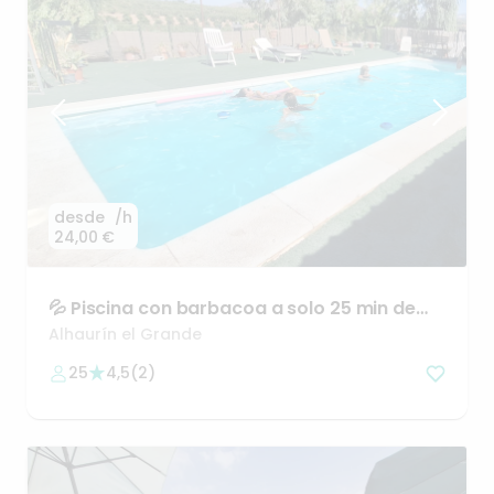
desde
/h
24,00 €
💦
Piscina
con
barbacoa
a
solo
25
min
de
Málaga
🌴
Alhaurín el Grande
25
4,5
(
2
)