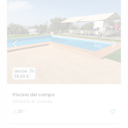
desde
/h
36,00 €
Piscina
del
campo
Alhaurín el Grande
30