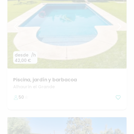
desde
/h
42,00 €
Piscina
​,​
jardín
y
barbacoa
Alhaurín el Grande
50