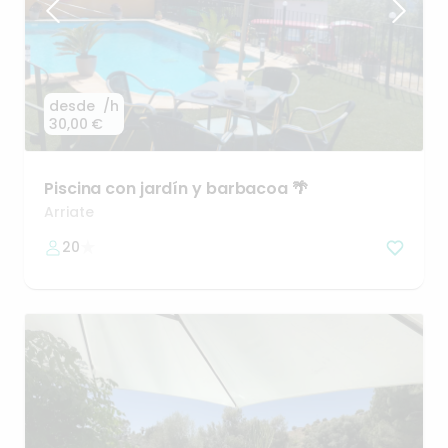
desde
/h
30,00 €
Piscina
con
jardín
y
barbacoa
🌴
Arriate
20