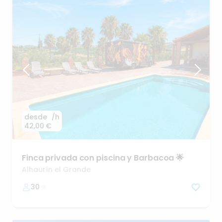
desde
/h
42,00 €
Finca
privada
con
piscina
y
Barbacoa
🌟
Alhaurín el Grande
30