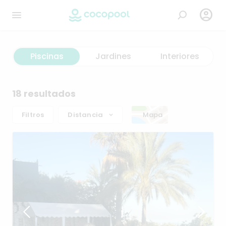

Piscinas
Jardines
Interiores
18 resultados
Filtros
Distancia
Mapa