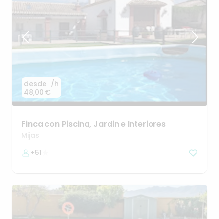
desde
/h
48,00 €
Finca
con
Piscina
​,​
Jardin
e
Interiores
Mijas
+51