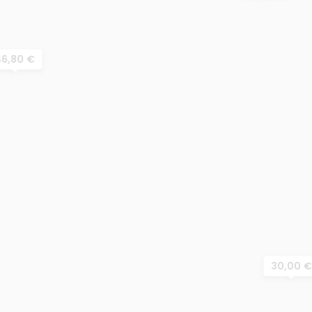
46,80 €
30,00 €