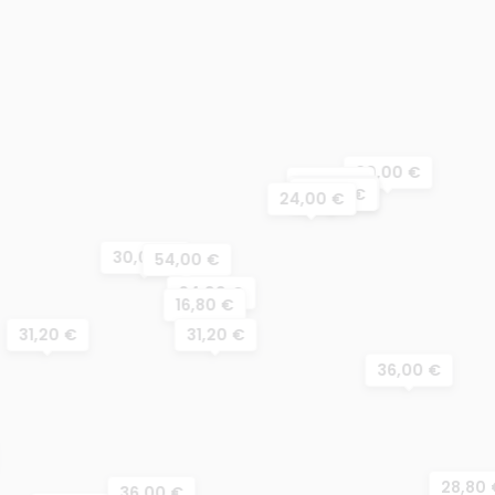
30,00 €
26,40 €
24,00 €
60,00 €
36,00 €
24,00 €
30,00 €
54,00 €
24,00 €
16,80 €
31,20 €
31,20 €
36,00 €
28,80 
36,00 €