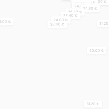
36,00 €
31,20 €
39,60 €
36,00 €
26,40 €
48,00 €
24,00 €
34,80 €
26,40 €
38,40 €
24,00 €
4,00 €
31,20
26,40 €
30,00 €
31,20 €