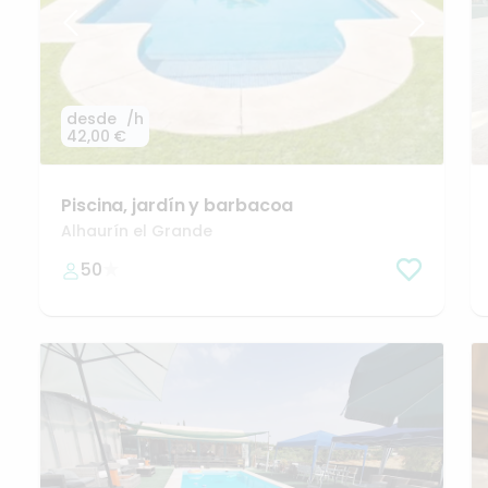
desde
/h
42,00 €
Piscina
​,​
jardín
y
barbacoa
Alhaurín el Grande
50