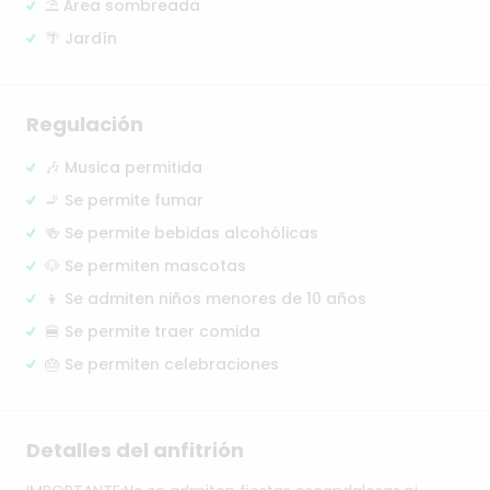
⛱️ Área sombreada
🌴 Jardín
Regulación
🎶 Musica permitida
🚬 Se permite fumar
🍻 Se permite bebidas alcohólicas
🐶 Se permiten mascotas
👦 Se admiten niños menores de 10 años
🍔 Se permite traer comida
🎂 Se permiten celebraciones
Detalles del anfitrión