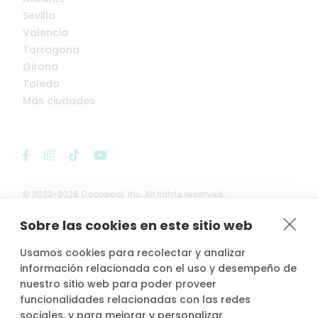
Sevilla
Valencia
Tarragona
Girona
Toledo
Más ciudades
© 2022-2026 Cocopool, Inc. All rights reserved.
Sobre las cookies en este sitio web

Anfitriones asegurados*
Usamos cookies para recolectar y analizar
información relacionada con el uso y desempeño de
nuestro sitio web para poder proveer
funcionalidades relacionadas con las redes
sociales, y para mejorar y personalizar