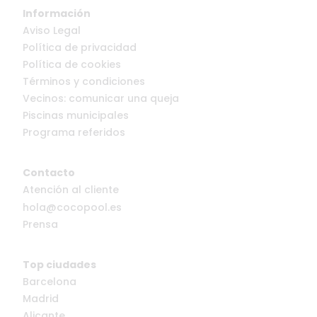
Información
Aviso Legal
Política de privacidad
Política de cookies
Términos y condiciones
Vecinos: comunicar una queja
Piscinas municipales
Programa referidos
Contacto
Atención al cliente
hola@cocopool.es
Prensa
Top ciudades
Barcelona
Madrid
Alicante