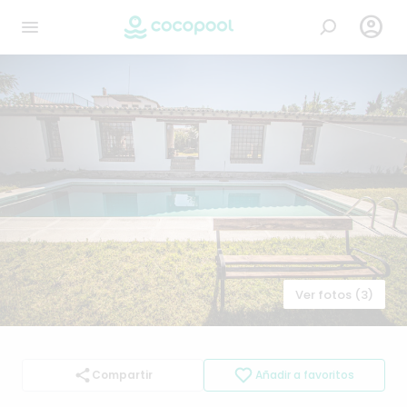

Ver fotos (3)
Compartir
Añadir a favoritos