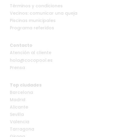
Términos y condiciones
Vecinos: comunicar una queja
Piscinas municipales
Programa referidos
Contacto
Atención al cliente
hola@cocopool.es
Prensa
Top ciudades
Barcelona
Madrid
Alicante
Sevilla
Valencia
Tarragona
Girona