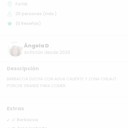
Fortià
20
personas (máx.)
(
0
Reseñas
)
Ángela D
Anfitrión desde 2026
Descripción
BARBACOA
DUCHA
CON
AGUA
CALIENTE
Y
ZONA
CHILAUT.
PORCHE
GRANDE
PARA
COMER.
Extras
🍖 Barbacoa