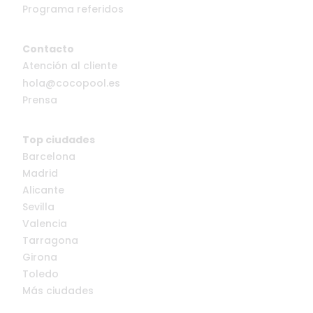
Programa referidos
Contacto
Atención al cliente
hola@cocopool.es
Prensa
Top ciudades
Barcelona
Madrid
Alicante
Sevilla
Valencia
Tarragona
Girona
Toledo
Más ciudades