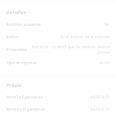
Detalles
No
Anfitrión presente
En el exterior de la vivienda
Baños
Bastante - Es difícil que los vecinos vean la
Privacidad
piscina
Jardín
Tipo de espacio
Precio
48,00 € /h
Entre 1 y 5 personas
54,00 € /h
Entre 6 y 10 personas