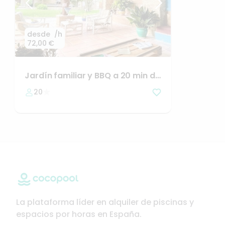
desde
/h
72,00 €
Jardín
familiar
y
BBQ
a
20
min
de
Girona
20
La plataforma líder en alquiler de piscinas y
espacios por horas en España.