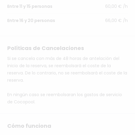
60,00 € /h
Entre 11 y 15 personas
66,00 € /h
Entre 16 y 20 personas
Políticas de Cancelaciones
Si se cancela con más de 48 horas de antelación del
inicio de la reserva, se reembolsará el coste de la
reserva. De lo contrario, no se reembolsará el coste de la
reserva.
En ningún caso se reembolsaran los gastos de servicio
de Cocopool.
Cómo funciona