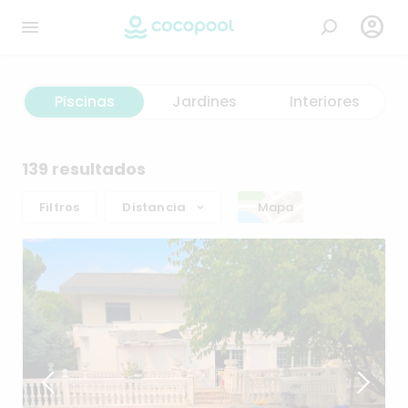

Piscinas
Jardines
Interiores
139 resultados
Filtros
Distancia
Mapa