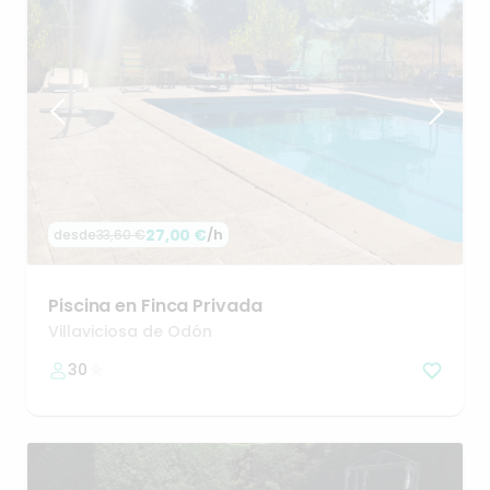
27,00 €
/h
desde
33,60 €
Piscina
en
Finca
Privada
Villaviciosa de Odón
30