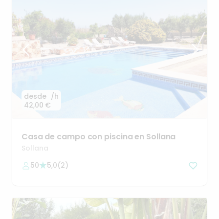
desde
/h
42,00 €
Casa
de
campo
con
piscina
en
Sollana
Sollana
50
5,0
(
2
)