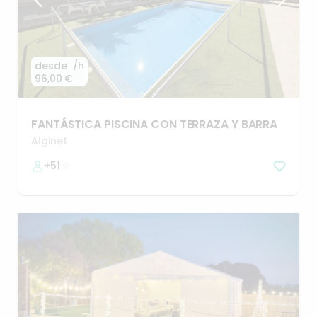
desde
/h
96,00 €
FANTÁSTICA
PISCINA
CON
TERRAZA
Y
BARRA
Alginet
+51