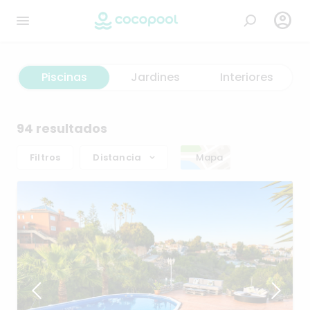

Piscinas
Jardines
Interiores
94 resultados
Filtros
Distancia
Mapa