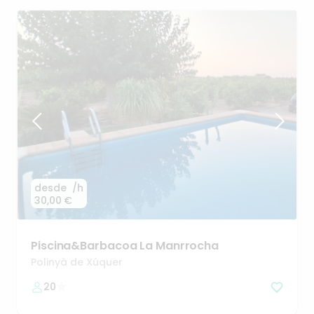
desde
/h
30,00 €
Piscina&Barbacoa
La
Manrrocha
Polinyà de Xúquer
20