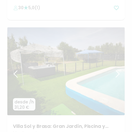
30
5,0
(
1
)
desde
/h
31,20 €
Villa
Sol
y
Brasa:
Gran
Jardín
​,​
Piscina
y