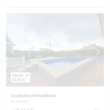
desde
/h
33,60 €
La
piscina
maravillosa
Picassent