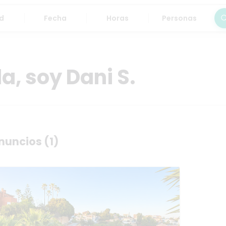
Fecha
Horas
Personas
Bus
a, soy Dani S.
nuncios (1)