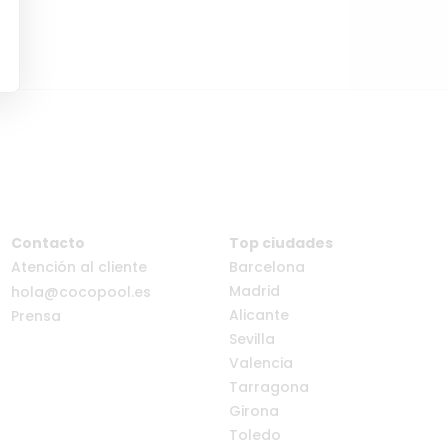
Contacto
Top ciudades
Atención al cliente
Barcelona
Madrid
hola@cocopool.es
Alicante
Prensa
Sevilla
Valencia
Tarragona
Girona
Toledo