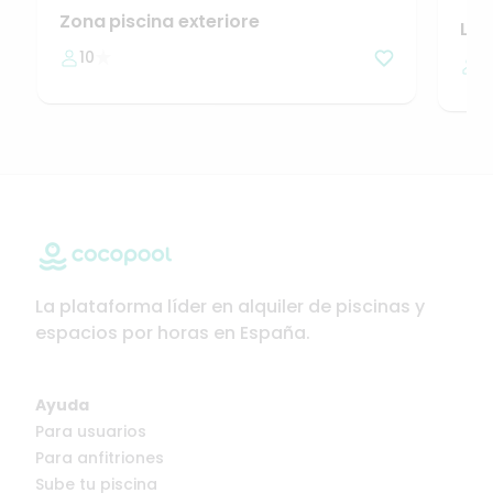
Zona
piscina
exteriore
La
10
2
La plataforma líder en alquiler de piscinas y
espacios por horas en España.
Ayuda
Para usuarios
Para anfitriones
Sube tu piscina