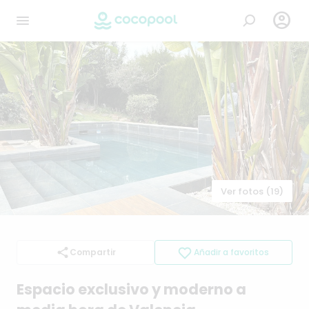

Ver fotos (19)
Compartir
Añadir a favoritos
Espacio
exclusivo
y
moderno
a