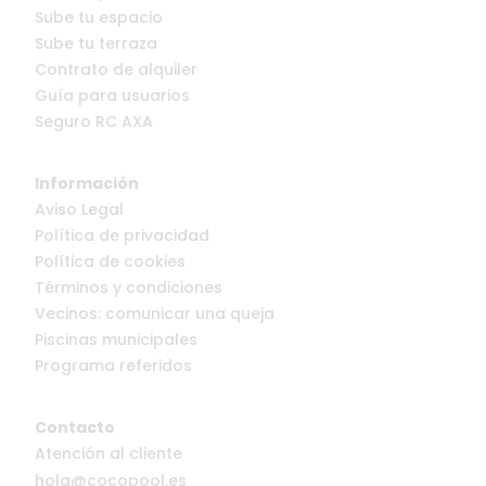
Sube tu espacio
Sube tu terraza
Contrato de alquiler
Guía para usuarios
Seguro RC AXA
Información
Aviso Legal
Política de privacidad
Política de cookies
Términos y condiciones
Vecinos: comunicar una queja
Piscinas municipales
Programa referidos
Contacto
Atención al cliente
hola@cocopool.es