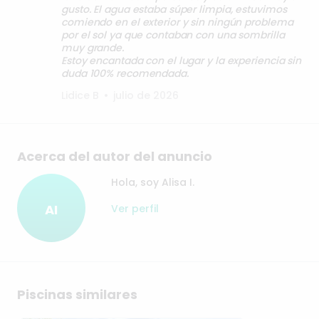
gusto. El agua estaba súper limpia, estuvimos
comiendo en el exterior y sin ningún problema
por el sol ya que contaban con una sombrilla
muy grande.
Estoy encantada con el lugar y la experiencia sin
duda 100% recomendada.
Lidice B
•
julio de 2026
Acerca del autor del anuncio
Hola, soy Alisa I.
AI
Ver perfil
Piscinas similares