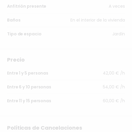
A veces
Anfitrión presente
En el interior de la vivienda
Baños
Jardín
Tipo de espacio
Precio
42,00 € /h
Entre 1 y 5 personas
54,00 € /h
Entre 6 y 10 personas
60,00 € /h
Entre 11 y 15 personas
Políticas de Cancelaciones