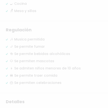
🍳 Cocina
🪑 Mesa y sillas
Regulación
🎶 Musica permitida
🚬 Se permite fumar
🍻 Se permite bebidas alcohólicas
🐶 Se permiten mascotas
👦 Se admiten niños menores de 10 años
🍔 Se permite traer comida
🎂 Se permiten celebraciones
Detalles