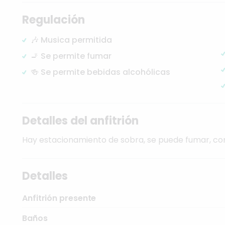
Regulación
🎶 Musica permitida
🚬 Se permite fumar
🍻 Se permite bebidas alcohólicas
Detalles del anfitrión
Hay
estacionamiento
de
sobra,
se
puede
fumar,
co
Detalles
Anfitrión presente
Baños