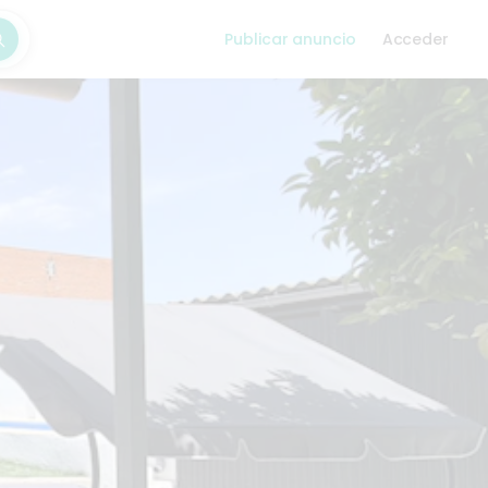
Publicar anuncio
Acceder
car