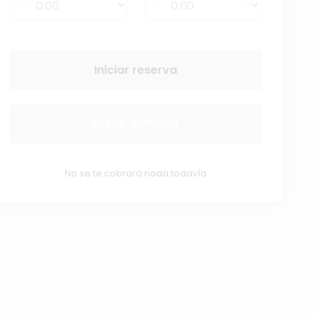
Iniciar reserva
Enviar mensaje
No se te cobrará nada todavía