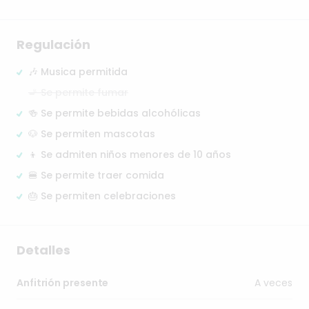
Regulación
🎶 Musica permitida
🚬 Se permite fumar
🍻 Se permite bebidas alcohólicas
🐶 Se permiten mascotas
👦 Se admiten niños menores de 10 años
🍔 Se permite traer comida
🎂 Se permiten celebraciones
Detalles
A veces
Anfitrión presente