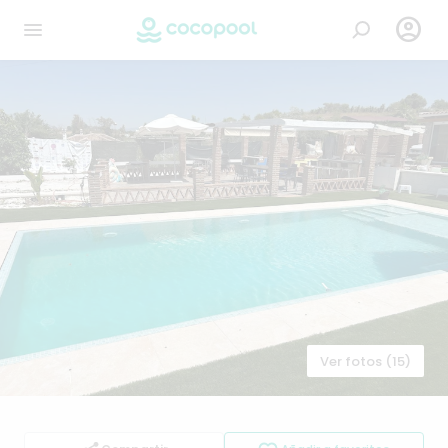

Ver fotos (15)