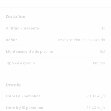
Detalles
No
Anfitrión presente
En el exterior de la vivienda
Baños
Sal
Mantenimiento de piscina
Piscina
Tipo de espacio
Precio
28,80 € /h
Entre 1 y 5 personas
38,40 € /h
Entre 6 y 10 personas