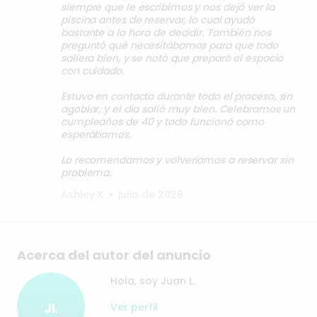
siempre que le escribimos y nos dejó ver la
piscina antes de reservar, lo cual ayudó
bastante a la hora de decidir. También nos
preguntó qué necesitábamos para que todo
saliera bien, y se notó que preparó el espacio
con cuidado.
Estuvo en contacto durante todo el proceso, sin
agobiar, y el día salió muy bien. Celebramos un
cumpleaños de 40 y todo funcionó como
esperábamos.
Lo recomendamos y volveríamos a reservar sin
problema.
Ashley K
•
julio de 2026
Acerca del autor del anuncio
Hola, soy Juan L.
JL
Ver perfil