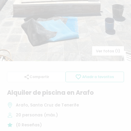
Ver fotos (1)
Compartir
Añadir a favoritos
Alquiler
de
piscina
en
Arafo
Arafo, Santa Cruz de Tenerife
20
personas (máx.)
(
0
Reseñas
)