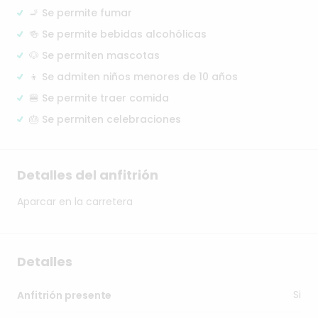
🚬 Se permite fumar
🍻 Se permite bebidas alcohólicas
🐶 Se permiten mascotas
👦 Se admiten niños menores de 10 años
🍔 Se permite traer comida
🎂 Se permiten celebraciones
Detalles del anfitrión
Aparcar
en
la
carretera
Detalles
Si
Anfitrión presente