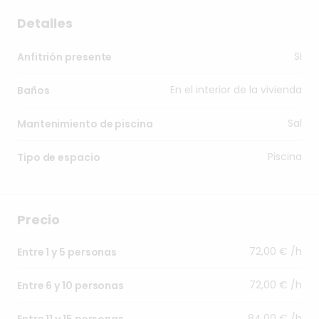
Detalles
Si
Anfitrión presente
En el interior de la vivienda
Baños
Sal
Mantenimiento de piscina
Piscina
Tipo de espacio
Precio
72,00 € /h
Entre 1 y 5 personas
72,00 € /h
Entre 6 y 10 personas
84,00 € /h
Entre 11 y 15 personas