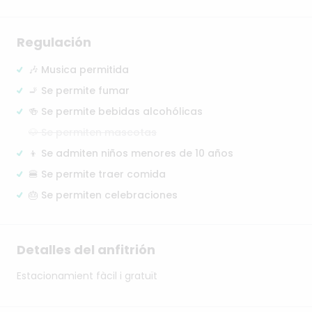
Regulación
🎶 Musica permitida
🚬 Se permite fumar
🍻 Se permite bebidas alcohólicas
🐶 Se permiten mascotas
👦 Se admiten niños menores de 10 años
🍔 Se permite traer comida
🎂 Se permiten celebraciones
Detalles del anfitrión
Estacionamient
fàcil
i
gratuït