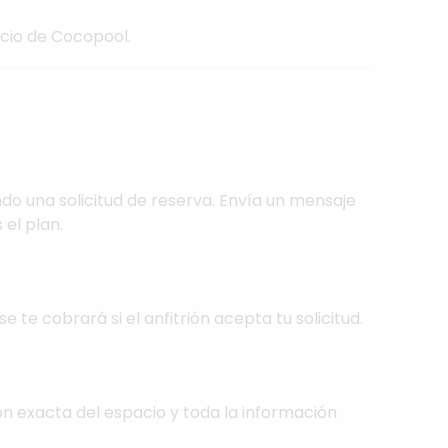
icio de Cocopool.
do una solicitud de reserva. Envía un mensaje
 el plan.
se te cobrará si el anfitrión acepta tu solicitud.
ón exacta del espacio y toda la información