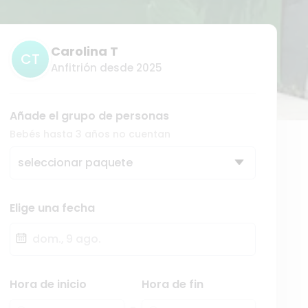
Carolina T
CT
Anfitrión desde 2025
Añade el grupo de personas
Bebés hasta 3 años no cuentan
seleccionar paquete
Elige una fecha
Fecha
Hora de inicio
Hora de fin
-