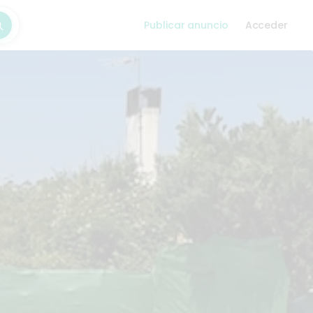
Publicar anuncio
Acceder
car