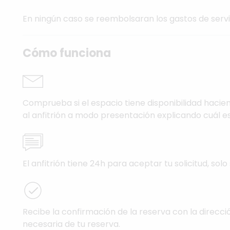
En ningún caso se reembolsaran los gastos de serv
Cómo funciona
Comprueba si el espacio tiene disponibilidad hacien
al anfitrión a modo presentación explicando cuál es
El anfitrión tiene 24h para aceptar tu solicitud, solo 
Recibe la confirmación de la reserva con la direcci
necesaria de tu reserva.