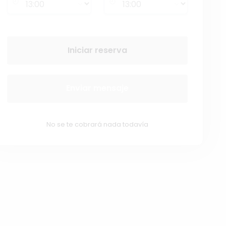
Iniciar reserva
Enviar mensaje
No se te cobrará nada todavía