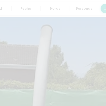
Fecha
Horas
Personas
Bus