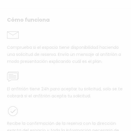
Cómo funciona
Comprueba si el espacio tiene disponibilidad haciendo
una solicitud de reserva. Envía un mensaje al anfitrión a
modo presentación explicando cuál es el plan.
El anfitrión tiene 24h para aceptar tu solicitud, solo se te
cobrará si el anfitrión acepta tu solicitud.
Recibe la confirmación de la reserva con la dirección
exacta del espacio y toda la información necesaria de