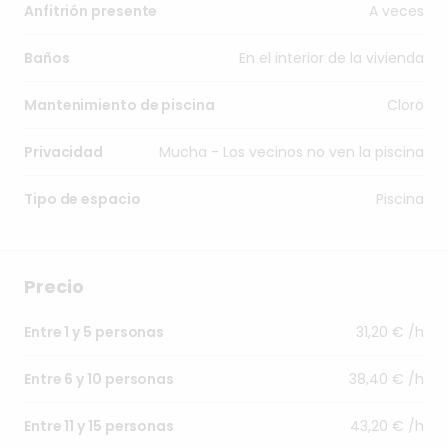
A veces
Anfitrión presente
En el interior de la vivienda
Baños
Cloro
Mantenimiento de piscina
Mucha - Los vecinos no ven la piscina
Privacidad
Piscina
Tipo de espacio
Precio
31,20 € /h
Entre 1 y 5 personas
38,40 € /h
Entre 6 y 10 personas
43,20 € /h
Entre 11 y 15 personas