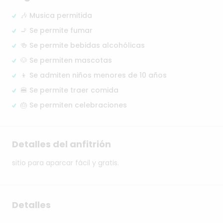
🎶 Musica permitida
🚬 Se permite fumar
🍻 Se permite bebidas alcohólicas
🐶 Se permiten mascotas
👦 Se admiten niños menores de 10 años
🍔 Se permite traer comida
🎂 Se permiten celebraciones
Detalles del anfitrión
sitio
para
aparcar
fácil
y
gratis.
Detalles