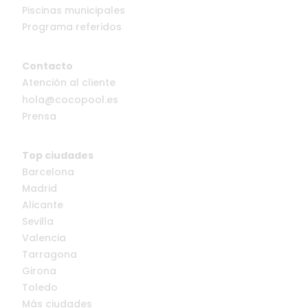
Piscinas municipales
Programa referidos
Contacto
Atención al cliente
hola@cocopool.es
Prensa
Top ciudades
Barcelona
Madrid
Alicante
Sevilla
Valencia
Tarragona
Girona
Toledo
Más ciudades