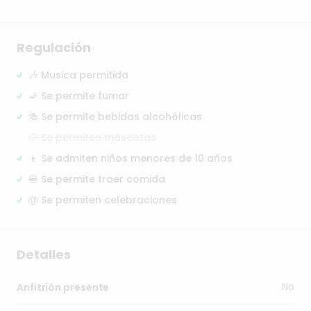
Regulación
🎶 Musica permitida
🚬 Se permite fumar
🍻 Se permite bebidas alcohólicas
🐶 Se permiten mascotas
👦 Se admiten niños menores de 10 años
🍔 Se permite traer comida
🎂 Se permiten celebraciones
Detalles
No
Anfitrión presente