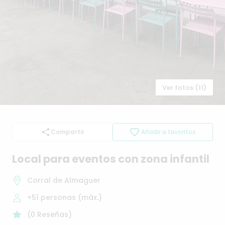
Ver fotos (11)
Compartir
Añadir a favoritos
Local
para
eventos
con
zona
infantil
Corral de Almaguer
+51
personas (máx.)
(
0
Reseñas
)