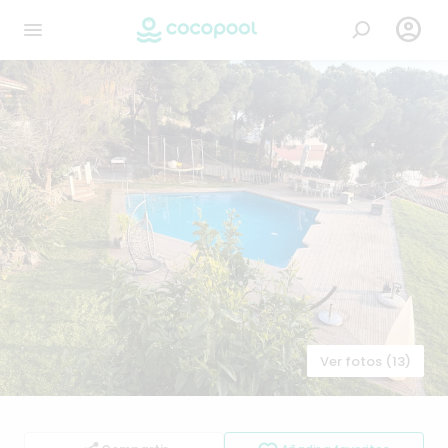

Ver fotos (13)