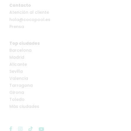
Contacto
Atención al cliente
hola@cocopool.es
Prensa
Top ciudades
Barcelona
Madrid
Alicante
Sevilla
Valencia
Tarragona
Girona
Toledo
Más ciudades