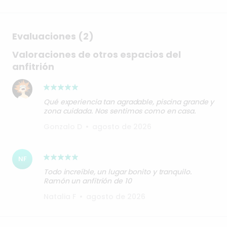
Evaluaciones (2)
Valoraciones de otros espacios del
anfitrión
Qué experiencia tan agradable, piscina grande y
zona cuidada. Nos sentimos como en casa.
Gonzalo D
•
agosto de 2026
NF
Todo increíble, un lugar bonito y tranquilo.
Ramón un anfitrión de 10
Natalia F
•
agosto de 2026