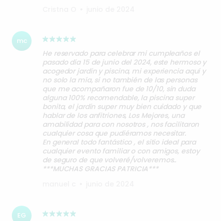
Cristna O
•
junio de 2024
mc
He reservado para celebrar mi cumpleaños el
pasado día 15 de junio del 2024, este hermoso y
acogedor jardín y piscina, mi experiencia aquí y
no solo la mía, si no también de las personas
que me acompañaron fue de 10/10, sin duda
alguna 100% recomendable, la piscina super
bonita, el jardín super muy bien cuidado y que
hablar de los anfitriones, Los Mejores, una
amabilidad para con nosotros , nos facilitaron
cualquier cosa que pudiéramos necesitar.
En general todo fantástico , el sitio ideal para
cualquier evento familiar o con amigos, estoy
de seguro de que volveré/volveremos..
***MUCHAS GRACIAS PATRICIA***
manuel c
•
junio de 2024
EG