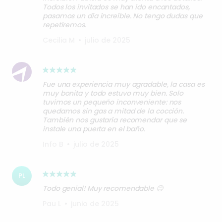
Todos los invitados se han ido encantados,
pasamos un día increíble. No tengo dudas que
repetiremos.
Cecilia M
•
julio de 2025
Fue una experiencia muy agradable, la casa es
muy bonita y todo estuvo muy bien. Solo
tuvimos un pequeño inconveniente: nos
quedamos sin gas a mitad de la cocción.
También nos gustaría recomendar que se
instale una puerta en el baño.
Info B
•
julio de 2025
PL
Todo genial! Muy recomendable 😊
Pau L
•
junio de 2025