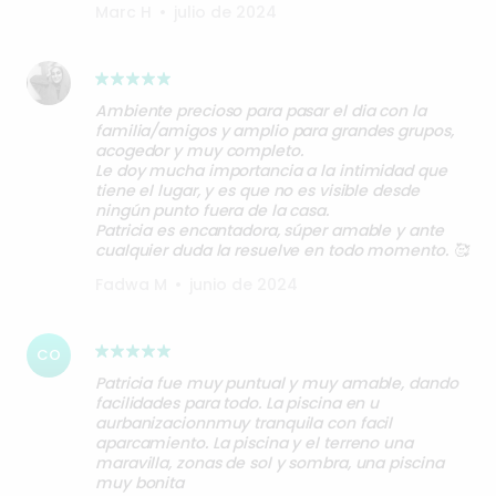
Marc H
•
julio de 2024
Ambiente precioso para pasar el dia con la
familia/amigos y amplio para grandes grupos,
acogedor y muy completo.
Le doy mucha importancia a la intimidad que
tiene el lugar, y es que no es visible desde
ningún punto fuera de la casa.
Patricia es encantadora, súper amable y ante
cualquier duda la resuelve en todo momento. 🥰
Fadwa M
•
junio de 2024
CO
Patricia fue muy puntual y muy amable, dando
facilidades para todo. La piscina en u
aurbanizacionnmuy tranquila con facil
aparcamiento. La piscina y el terreno una
maravilla, zonas de sol y sombra, una piscina
muy bonita