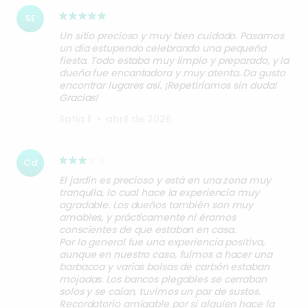
SE
Un sitio precioso y muy bien cuidado. Pasamos
un día estupendo celebrando una pequeña
fiesta. Todo estaba muy limpio y preparado, y la
dueña fue encantadora y muy atenta. Da gusto
encontrar lugares así. ¡Repetiríamos sin duda!
Gracias!
Safia E
•
abril de 2026
Cd
El jardín es precioso y está en una zona muy
tranquila, lo cual hace la experiencia muy
agradable. Los dueños también son muy
amables, y prácticamente ni éramos
conscientes de que estaban en casa.
Por lo general fue una experiencia positiva,
aunque en nuestro caso, fuimos a hacer una
barbacoa y varias bolsas de carbón estaban
mojadas. Los bancos plegables se cerraban
solos y se caían, tuvimos un par de sustos.
Recordatorio amigable por si alguien hace la