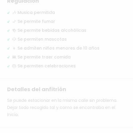
Regulación
🎶 Musica permitida
🚬 Se permite fumar
🍻 Se permite bebidas alcohólicas
🐶 Se permiten mascotas
👦 Se admiten niños menores de 10 años
🍔 Se permite traer comida
🎂 Se permiten celebraciones
Detalles del anfitrión
Se
puede
estacionar
en
la
misma
calle
sin
problema.
Dejar
todo
recogido
tal
y
como
se
encontraba
en
el
inicio.