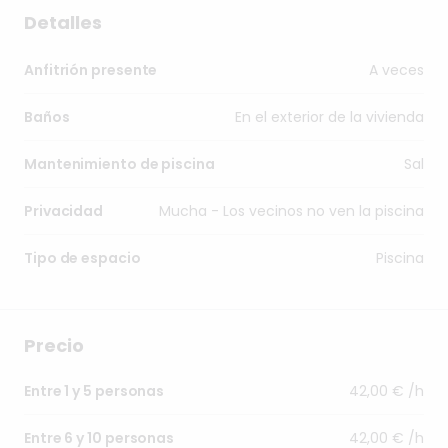
Detalles
A veces
Anfitrión presente
En el exterior de la vivienda
Baños
Sal
Mantenimiento de piscina
Mucha - Los vecinos no ven la piscina
Privacidad
Piscina
Tipo de espacio
Precio
42,00 € /h
Entre 1 y 5 personas
42,00 € /h
Entre 6 y 10 personas