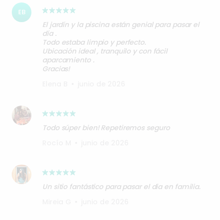
EB
El jardín y la piscina están genial para pasar el
día .
Todo estaba limpio y perfecto.
Ubicación ideal , tranquilo y con fácil
aparcamiento .
Gracias!
Elena B
•
junio de 2026
Todo súper bien! Repetiremos seguro
Rocío M
•
junio de 2026
Un sitio fantástico para pasar el dia en familia.
Mireia G
•
junio de 2026