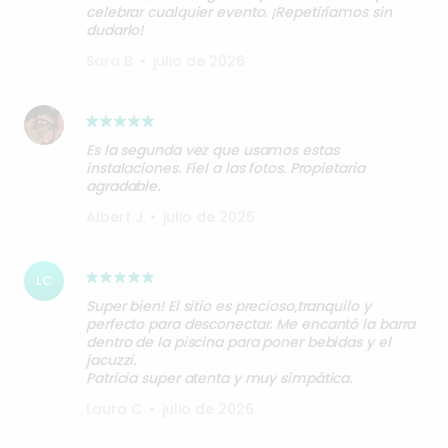
celebrar cualquier evento. ¡Repetiríamos sin
dudarlo!
Sara B
•
julio de 2026
Es la segunda vez que usamos estas
instalaciones. Fiel a las fotos. Propietaria
agradable.
Albert J
•
julio de 2026
LC
Super bien! El sitio es precioso,tranquilo y
perfecto para desconectar. Me encantó la barra
dentro de la piscina para poner bebidas y el
jacuzzi.
Laura C
•
julio de 2026