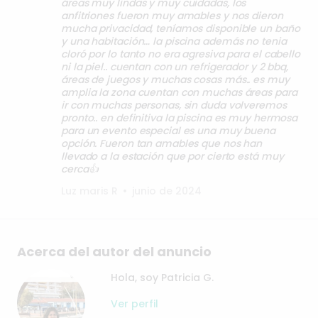
áreas muy lindas y muy cuidadas, los
anfitriones fueron muy amables y nos dieron
mucha privacidad, teníamos disponible un baño
y una habitación… la piscina además no tenia
cloró por lo tanto no era agresiva para el cabello
ni la piel.. cuentan con un refrigerador y 2 bbq,
áreas de juegos y muchas cosas más.. es muy
amplia la zona cuentan con muchas áreas para
ir con muchas personas, sin duda volveremos
pronto.. en definitiva la piscina es muy hermosa
para un evento especial es una muy buena
opción. Fueron tan amables que nos han
llevado a la estación que por cierto está muy
cerca👍
Luz maris R
•
junio de 2024
Acerca del autor del anuncio
Hola, soy Patricia G.
Ver perfil