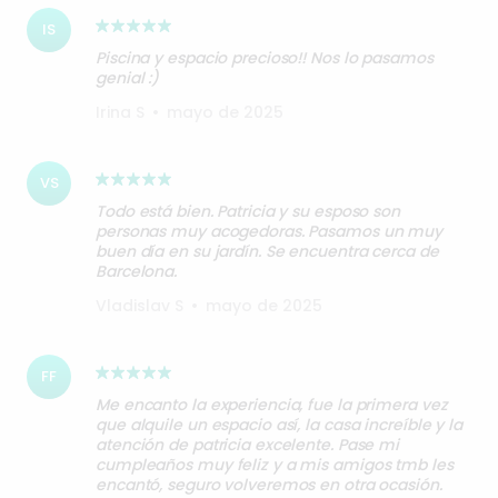
IS
Piscina y espacio precioso!! Nos lo pasamos
genial :)
Irina S
•
mayo de 2025
VS
Todo está bien. Patricia y su esposo son
personas muy acogedoras. Pasamos un muy
buen día en su jardín. Se encuentra cerca de
Barcelona.
Vladislav S
•
mayo de 2025
FF
Me encanto la experiencia, fue la primera vez
que alquile un espacio así, la casa increíble y la
atención de patricia excelente. Pase mi
cumpleaños muy feliz y a mis amigos tmb les
encantó, seguro volveremos en otra ocasión.