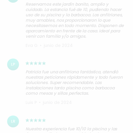
Reservamos este jardín bonito, amplio y
cuidado. La estancia fué de 10, pudiendo hacer
uso de su piscina y la barbacoa. Los anfitriones,
muy amables, nos proporcionaron lo que
necesitasemos en todo momento. Disponen de
aparcamiento en frente de la casa. Ideal para
venir con familia y/o amigos.
Eva G
•
junio de 2024
LP
Patricia fue una anfitriona fantástica, atendió
nuestras peticiones rápidamente y todo fueron
soluciones. Super recomendable. Las
instalaciones tanto piscina como barbacoa
Luis P
•
junio de 2024
LR
Nuestra experiencia fue 10/10 la piscina y las