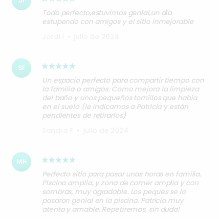
JI
Todo perfecto,estuvimos genial,un día
estupendo con amigos y el sitio inmejorable
Jordi I
•
julio de 2024
SF
Un espacio perfecto para compartir tiempo con
la familia o amigos. Como mejora la limpieza
del baño y unos pequeños tornillos que había
en el suelo (le indicamos a Patricia y están
pendientes de retirarlos)
Sandra F
•
julio de 2024
MH
Perfecto sitio para pasar unas horas en familia.
Piscina amplia, y zona de comer amplia y con
sombras, muy agradable. Los peques se lo
pasaron genial en la piscina. Patricia muy
atenta y amable. Repetiremos, sin duda!