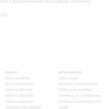
lación y funcionamiento en cualquier momento.
81 60
Ayuda
Información
Para usuarios
Aviso Legal
Para anfitriones
Política de privacidad
Sube tu piscina
Política de cookies
Sube tu espacio
Términos y condiciones
Sube tu terraza
Vecinos: comunicar una
Contrato de alquiler
queja