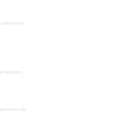
icados para
en Madrid y
s químicos de