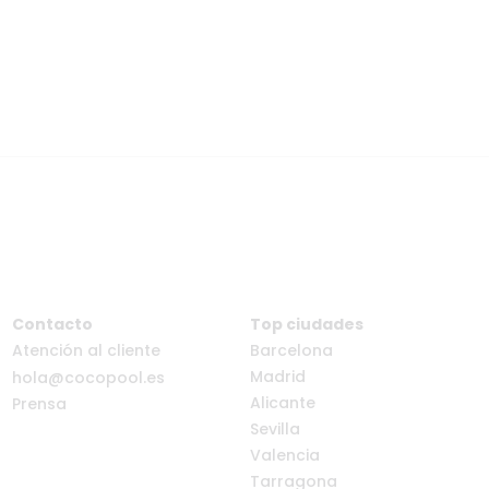
Contacto
Top ciudades
Atención al cliente
Barcelona
Madrid
hola@cocopool.es
Alicante
Prensa
Sevilla
Valencia
Tarragona