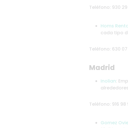
Teléfono: 930 29
Homs Renta
cada tipo d
Teléfono: 630 07
Madrid
Inolian
: Emp
alrededores
Teléfono: 916 98
Gomez Ovie