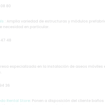
 08 80
ls
: Amplia variedad de estructuras y módulos prefabr
e necesidad en particular.
 47 48
resa especializada en la instalación de aseos móviles 
.
 94 36
do Rental Store
: Ponen a disposición del cliente baño