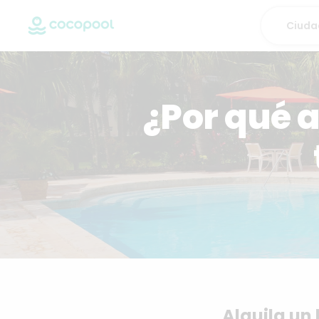
¿Por qué a
Alquila un 