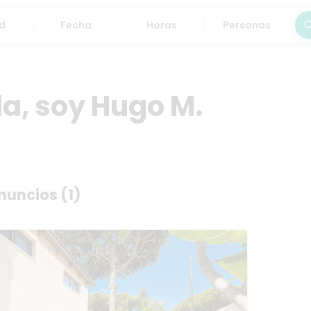
Fecha
Horas
Personas
Bus
la, soy Hugo M.
nuncios (1)