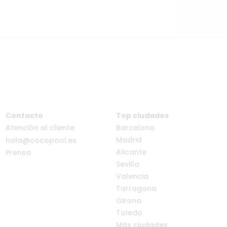
Contacto
Top ciudades
Atención al cliente
Barcelona
Madrid
hola@cocopool.es
Alicante
Prensa
Sevilla
Valencia
Tarragona
Girona
Toledo
Más ciudades