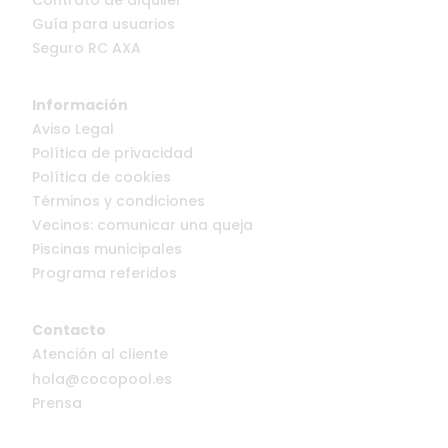
Contrato de alquiler
Guía para usuarios
Seguro RC AXA
Información
Aviso Legal
Política de privacidad
Política de cookies
Términos y condiciones
Vecinos: comunicar una queja
Piscinas municipales
Programa referidos
Contacto
Atención al cliente
hola@cocopool.es
Prensa