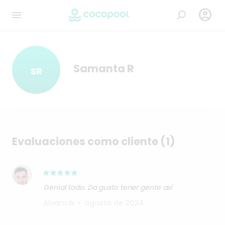

Samanta R
SR
Evaluaciones como cliente (1)
Genial todo. Da gusto tener gente asi
Alvaro N
•
agosto de 2024