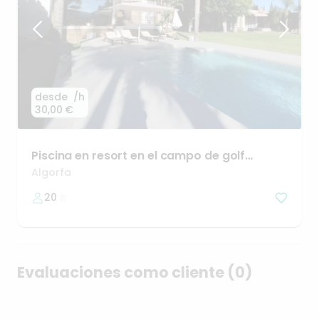
desde
/h
30,00 €
Piscina
en
resort
en
el
campo
de
golf
Algorfa
Algorfa
20
Evaluaciones como cliente (0)