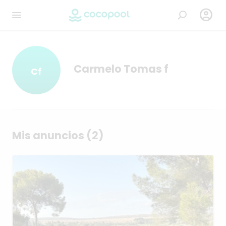

Carmelo Tomas f
Cf
Mis anuncios (2)