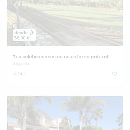
desde
/h
58,80 €
Tus
celebraciones
en
un
entorno
natural
Algorfa
15