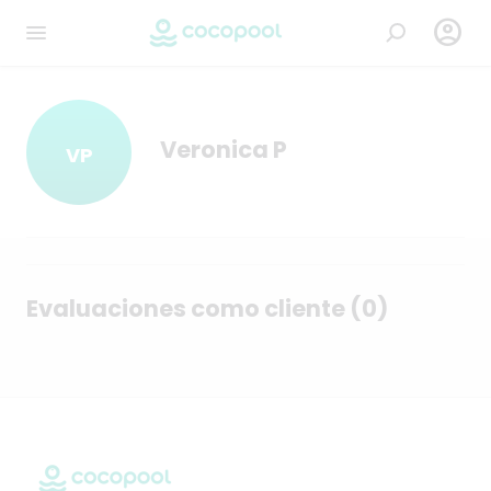

Veronica P
VP
Evaluaciones como cliente (0)