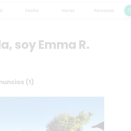
Fecha
Horas
Personas
Bus
la, soy Emma R.
nuncios (1)