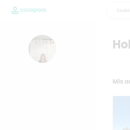
Ho
Mis a