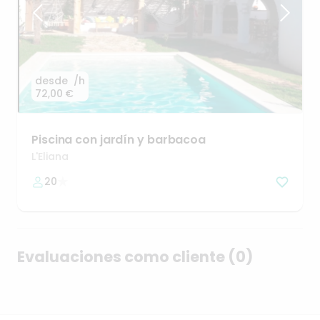
desde
/h
72,00 €
Piscina
con
jardín
y
barbacoa
L'Eliana
20
Evaluaciones como cliente (0)