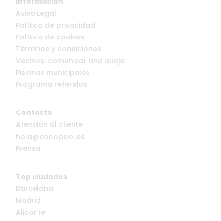
Información
Aviso Legal
Política de privacidad
Política de cookies
Términos y condiciones
Vecinos: comunicar una queja
Piscinas municipales
Programa referidos
Contacto
Atención al cliente
hola@cocopool.es
Prensa
Top ciudades
Barcelona
Madrid
Alicante