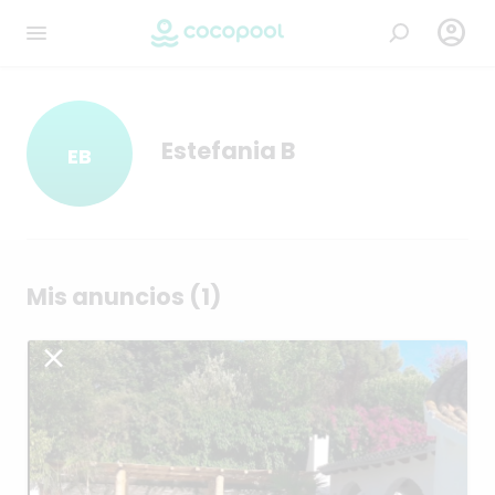

Estefania B
EB
Mis anuncios (1)