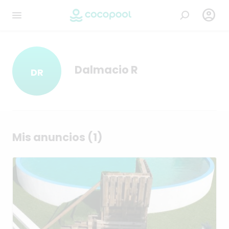

Dalmacio R
DR
Mis anuncios (1)