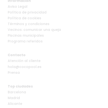
Información
Aviso Legal
Política de privacidad
Política de cookies
Términos y condiciones
Vecinos: comunicar una queja
Piscinas municipales
Programa referidos
Contacto
Atención al cliente
hola@cocopool.es
Prensa
Top ciudades
Barcelona
Madrid
Alicante